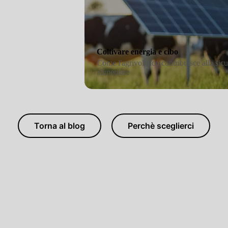
Coltivare energia e cibo
Come l'agrivoltaico contribuisc
alimentare
Torna al blog
Perchè sceglierci