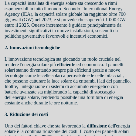
La capacità installata di energia solare sta crescendo a ritmi
esponenziali in tutto il mondo. Secondo l'International Energy
Agency (IEA), la capacità solare globale ha raggiunto oltre 700
gigawatt (GW) nel 2023, e si prevede che supererà i 1.000 GW
entro il 2025. Questo incremento è guidato principalmente da
investimenti significativi in nuove installazioni, sostenuti da
politiche governative favorevoli e incentivi economici.
2. Innovazioni tecnologiche
L'innovazione tecnologica sta giocando un ruolo cruciale nel
rendere l'energia solare più
efficiente
ed economica. I pannelli
solari stanno diventando sempre più efficienti grazie a nuove
tecnologie come le celle solari a perovskite e le celle bifacciali,
che possono catturare la luce solare da entrambi i lati del pannello.
Inoltre, l'integrazione di sistemi di accumulo energetico con
batterie avanzate sta migliorando la capacità di stoccaggio
dell'energia solare, rendendo possibile una fornitura di energia
costante anche durante le ore notturne.
3. Riduzione dei costi
Uno dei fattori chiave che sta favorendo la
diffusione
dell'energia
solare è la continua riduzione dei costi. Il costo dei pannelli solari