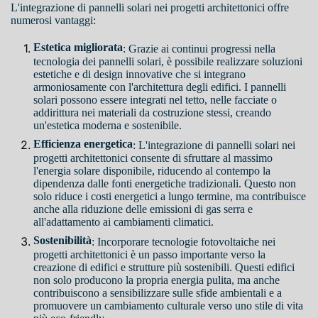
L'integrazione di pannelli solari nei progetti architettonici offre
numerosi vantaggi:
Estetica migliorata
: Grazie ai continui progressi nella
tecnologia dei pannelli solari, è possibile realizzare soluzioni
estetiche e di design innovative che si integrano
armoniosamente con l'architettura degli edifici. I pannelli
solari possono essere integrati nel tetto, nelle facciate o
addirittura nei materiali da costruzione stessi, creando
un'estetica moderna e sostenibile.
Efficienza energetica
: L'integrazione di pannelli solari nei
progetti architettonici consente di sfruttare al massimo
l'energia solare disponibile, riducendo al contempo la
dipendenza dalle fonti energetiche tradizionali. Questo non
solo riduce i costi energetici a lungo termine, ma contribuisce
anche alla riduzione delle emissioni di gas serra e
all'adattamento ai cambiamenti climatici.
Sostenibilità
: Incorporare tecnologie fotovoltaiche nei
progetti architettonici è un passo importante verso la
creazione di edifici e strutture più sostenibili. Questi edifici
non solo producono la propria energia pulita, ma anche
contribuiscono a sensibilizzare sulle sfide ambientali e a
promuovere un cambiamento culturale verso uno stile di vita