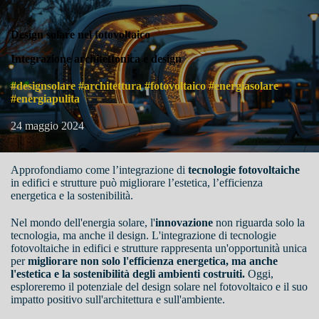
Design solare nel fotovoltaico
Integrazione architettonica e design
#designsolare #architettura #fotovoltaico #energiasolare
#energiapulita
24 maggio 2024
Approfondiamo come l’integrazione di
tecnologie fotovoltaiche
in edifici e strutture può migliorare l’estetica, l’efficienza
energetica e la sostenibilità.
Nel mondo dell'energia solare, l'
innovazione
non riguarda solo la
tecnologia, ma anche il design. L'integrazione di tecnologie
fotovoltaiche in edifici e strutture rappresenta un'opportunità unica
per
migliorare non solo l'efficienza energetica, ma anche
l'estetica e la sostenibilità degli ambienti costruiti.
Oggi,
esploreremo il potenziale del design solare nel fotovoltaico e il suo
impatto positivo sull'architettura e sull'ambiente.