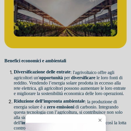
Benefici economici e ambientali
Diversificazione delle entrate
: l'agrivoltaico offre agli
agricoltori un'
opportunità
per
diversificare
le loro fonti di
reddito. Vendendo l’energia solare prodotta in eccesso alla
rete elettrica, gli agricoltori possono aumentare le loro entrate
e migliorare la sostenibilità economica delle loro operazioni.
Riduzione dell’impronta ambientale
: la produzione di
energia solare è a
zero emissioni
di carbonio. Integrando
questa tecnologia con l’agricoltura, si contribuisce non solo
alla sicurezza alimentare, ma anche alla riduzione
dell'
impatto
ambientale complessivo, sostenendo così la lotta
contro il cambiamento climatico.