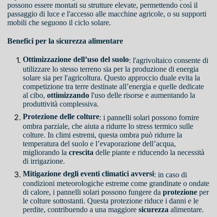
possono essere montati su strutture elevate, permettendo così il
passaggio di luce e l'accesso alle macchine agricole, o su supporti
mobili che seguono il ciclo solare.
Benefici per la sicurezza alimentare
Ottimizzazione dell’uso del suolo
: l'agrivoltaico consente di
utilizzare lo stesso terreno sia per la produzione di energia
solare sia per l'agricoltura. Questo approccio duale evita la
competizione tra terre destinate all’energia e quelle dedicate
al cibo,
ottimizzando
l'uso delle risorse e aumentando la
produttività complessiva.
Protezione delle colture
: i pannelli solari possono fornire
ombra parziale, che aiuta a ridurre lo stress termico sulle
colture. In climi estremi, questa ombra può ridurre la
temperatura del suolo e l’evaporazione dell’acqua,
migliorando la
crescita
delle piante e riducendo la necessità
di irrigazione.
Mitigazione degli eventi climatici avversi
: in caso di
condizioni meteorologiche estreme come grandinate o ondate
di calore, i pannelli solari possono fungere da
protezione
per
le colture sottostanti. Questa protezione riduce i danni e le
perdite, contribuendo a una maggiore
sicurezza
alimentare.