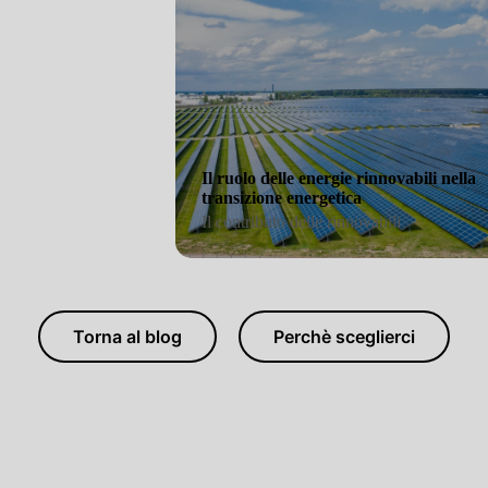
Il ruolo delle energie rinnovabi
transizione energetica
Il contributo delle rinnovabili
Torna al blog
Perchè sceglierci