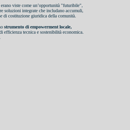
 erano viste come un’opportunità "futuribile",
are soluzioni integrate che includano accumuli,
se di costituzione giuridica della comunità.
ano
strumento di empowerment locale,
 di efficienza tecnica e sostenibilità economica.
.