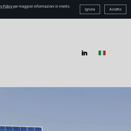
y Policy
per maggiori informazioni in merito.
Ignora
Accetto