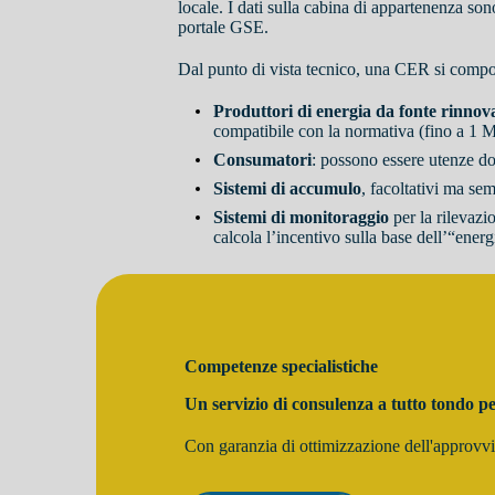
locale. I dati sulla cabina di appartenenza sono
portale GSE.
Dal punto di vista tecnico, una CER si comp
Produttori di energia da fonte rinnov
compatibile con la normativa (fino a 1 M
Consumatori
: possono essere utenze d
Sistemi di accumulo
, facoltativi ma se
Sistemi di monitoraggio
per la rilevazi
calcola l’incentivo sulla base dell’“ene
Competenze specialistiche
Un servizio di consulenza a tutto tondo p
Con garanzia di ottimizzazione dell'approvv