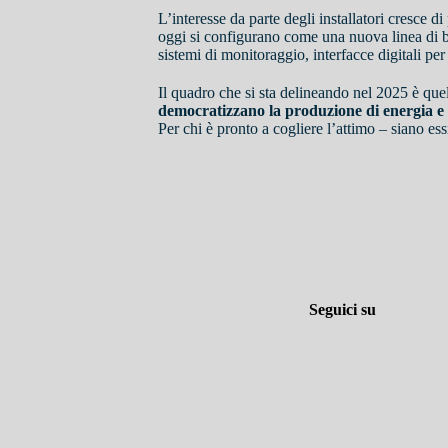
L’interesse da parte degli installatori cresce
oggi si configurano come una nuova linea di bu
sistemi di monitoraggio, interfacce digitali per
Il quadro che si sta delineando nel 2025 è que
democratizzano la produzione di energia e 
Per chi è pronto a cogliere l’attimo – siano ess
Seguici su
agrivoltaico per l'agricoltura