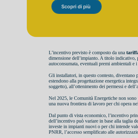
Scopri di più
L’incentivo previsto è composto da una
tarif
dimensione dell’impianto. A titolo indicativo, 
autoconsumata, eventuali premi ambientali e i 
Gli installatori, in questo contesto, diventano 
estendono alla progettazione energetica integra
soggetto), all’ottenimento dei permessi e dell’a
Nel 2025, le Comunità Energetiche non sono più
una nuova frontiera di lavoro per chi opera nel
Dal punto di vista economico, l’incentivo princ
dell’incentivo può variare in base alla taglia d
investe in impianti nuovi o per chi intende val
PNRR, l’accesso semplificato alle autorizzazioni