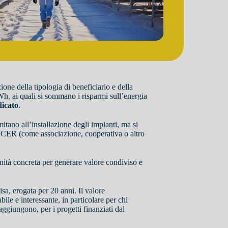
zione della tipologia di beneficiario e della
Wh, ai quali si sommano i risparmi sull’energia
dicato
.
mitano all’installazione degli impianti, ma si
lla CER (come associazione, cooperativa o altro
nità concreta per generare valore condiviso e
sa, erogata per 20 anni. Il valore
bile e interessante, in particolare per chi
aggiungono, per i progetti finanziati dal