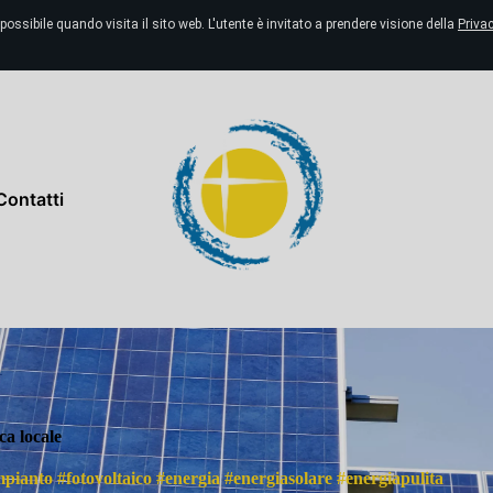
possibile quando visita il sito web. L'utente è invitato a prendere visione della
Privac
Contatti
ca locale
pianto #fotovoltaico #energia #energiasolare #energiapulita