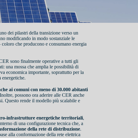
 dei pilastri della transizione verso un
tanno modificando in modo sostanziale le
er – coloro che producono e consumano energia
CER sono finalmente operative a tutti gli
i: una mossa che amplia le possibilità di
va economica importante, soprattutto per la
à energetiche.
che ai comuni con meno di 30.000 abitanti
 Inoltre, possono ora aderire alle CER anche
usi. Questo rende il modello più scalabile e
ro-infrastrutture energetiche territoriali
,
interno di una configurazione tecnica che, a
asformazione della rete di distribuzione
.
ase alla conformazione della rete elettrica