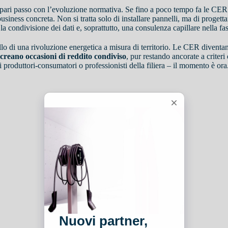
 di pari passo con l’evoluzione normativa. Se fino a poco tempo fa le CER
siness concreta. Non si tratta solo di installare pannelli, ma di progett
 la condivisione dei dati e, soprattutto, una consulenza capillare nella fa
llo di una rivoluzione energetica a misura di territorio. Le CER divent
creano occasioni di reddito condiviso
, pur restando ancorate a criteri
i produttori-consumatori o professionisti della filiera – il momento è ora