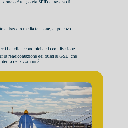
ibuzione o Areti) o via SPID attraverso il
ete di bassa o media tensione, di potenza
re i benefici economici della condivisione.
er la rendicontazione dei flussi al GSE, che
interno della comunità.