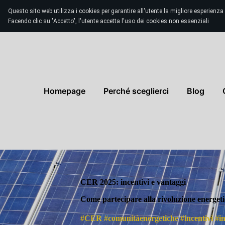
Questo sito web utilizza i cookies per garantire all'utente la migliore esperienza 
Facendo clic su "Accetto", l'utente accetta l'uso dei cookies non essenziali
Homepage
Perché sceglierci
Blog
CER 2025: incentivi e vantaggi
Come partecipare alla rivoluzione energeti
#CER #comunitàenergetiche #
incentivi
#im