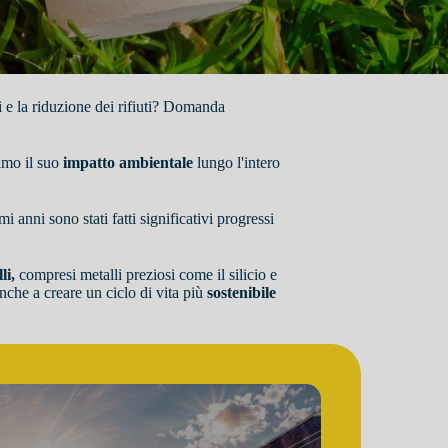
ri e la riduzione dei rifiuti? Domanda
imo il suo
impatto ambientale
lungo l'intero
mi anni sono stati fatti significativi progressi
li,
compresi metalli preziosi come il silicio e
anche a creare un ciclo di vita più
sostenibile