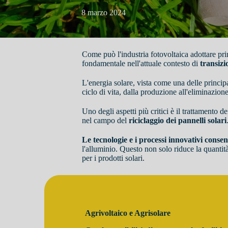
8 marzo 2024
Come può l'industria fotovoltaica adottare pri
fondamentale nell'attuale contesto di
transizi
L'energia solare, vista come una delle principa
ciclo di vita, dalla produzione all'eliminazione
Uno degli aspetti più critici è il trattamento d
nel campo del
riciclaggio dei pannelli solari
Le tecnologie e i processi innovativi conse
l'alluminio. Questo non solo riduce la quantità
per i prodotti solari.
Agrivoltaico e Agrisolare