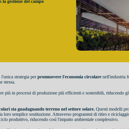
no la gestione del campo
è l'unica strategia per
promuovere l'economia circolare
nell'industria f
e stessa.
 più in processi di produzione più efficienti e sostenibili, riducendo gl
rcolari sta guadagnando terreno nel settore solare.
Questi modelli prom
a loro semplice sostituzione. Attraverso programmi di ritiro e riciclaggi
el ciclo produttivo, riducendo così l'impatto ambientale complessivo.