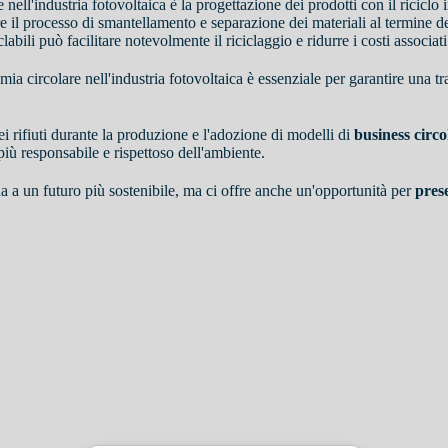
nell'industria fotovoltaica è la progettazione dei prodotti con il riciclo
re il processo di smantellamento e separazione dei materiali al termine del
labili può facilitare notevolmente il riciclaggio e ridurre i costi associati
mia circolare nell'industria fotovoltaica è essenziale per garantire una 
dei rifiuti durante la produzione e l'adozione di modelli di
business circo
più responsabile e rispettoso dell'ambiente.
na a un futuro più sostenibile, ma ci offre anche un'opportunità per
pres