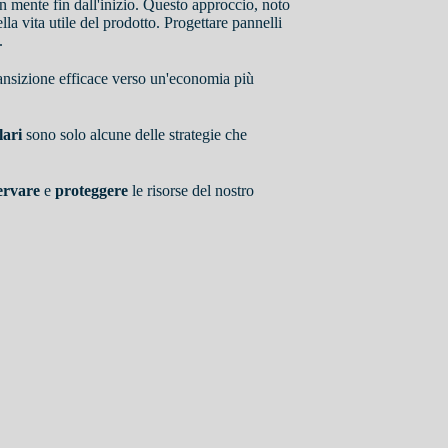
 in mente fin dall'inizio. Questo approccio, noto
la vita utile del prodotto. Progettare pannelli
.
transizione efficace verso un'economia più
lari
sono solo alcune delle strategie che
ervare
e
proteggere
le risorse del nostro