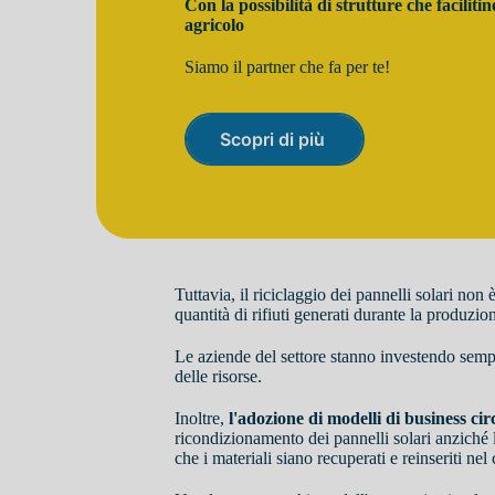
Con la possibilità di strutture che faciliti
agricolo
Siamo il partner che fa per te!
Scopri di più
Tuttavia, il riciclaggio dei pannelli solari non 
quantità di rifiuti generati durante la produzion
Le aziende del settore stanno investendo sempre
delle risorse.
Inoltre,
l'adozione di modelli di business ci
ricondizionamento dei pannelli solari anziché l
che i materiali siano recuperati e reinseriti n