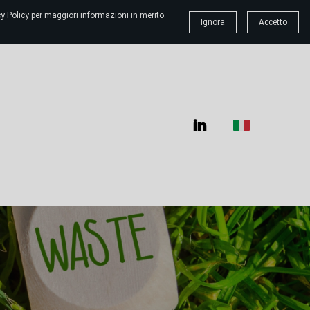
y Policy
per maggiori informazioni in merito.
Ignora
Accetto